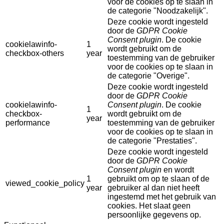
voor de cookies op te slaan in
de categorie "Noodzakelijk".
Deze cookie wordt ingesteld
door de
GDPR Cookie
Consent plugin
. De cookie
cookielawinfo-
1
wordt gebruikt om de
checkbox-others
year
toestemming van de gebruiker
voor de cookies op te slaan in
de categorie "Overige".
Deze cookie wordt ingesteld
door de
GDPR Cookie
cookielawinfo-
Consent plugin
. De cookie
1
checkbox-
wordt gebruikt om de
year
performance
toestemming van de gebruiker
voor de cookies op te slaan in
de categorie "Prestaties".
Deze cookie wordt ingesteld
door de
GDPR Cookie
Consent plugin
en wordt
1
gebruikt om op te slaan of de
viewed_cookie_policy
year
gebruiker al dan niet heeft
ingestemd met het gebruik van
cookies. Het slaat geen
persoonlijke gegevens op.