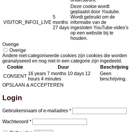
Deze cookie wordt
geplaatst door
Youtube
.
5
Wordt gebruikt om de
VISITOR_INFO1_LIVE
months
informatie van de
27 days
ingesloten YouTube-video's
op een website bij te
houden.
Overige
Overige
Andere niet-categoriseerde cookies zijn cookies die worden
geanalyseerd en nog niet in een categorie zijn ingedeeld.
Cookie
Duur
Beschrijving
16 years 7 months 10 days 12
Geen
CONSENT
hours 4 minutes
beschrijving.
OPSLAAN & ACCEPTEREN
Login
Vereist
Gebruikersnaam of e-mailadres
*
Vereist
Wachtwoord
*