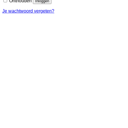
Onthouden
Inloggen
Je wachtwoord vergeten?