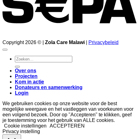
Copyright 2026 © |
Zola Care Malawi
|
Privacybeleid
Zoeken
naar:
Over ons
Projecten
Kom in actie
Donateurs en samenwerking
Login
We gebruiken cookies op onze website voor de best
mogelijke weergave en het vastleggen van voorkeuren voor
een volgend bezoek. Door op "Accepteren" te klikken, geef
je toestemming voor het gebruik van ALLE cookies.
Cookie instellingen
ACCEPTEREN
Privacy instelling