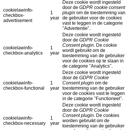
Deze cookie wordt ingesteld
door de
GDPR cookie consent
cookielawinfo-
1
plugin
om de toestemming van
checkbox-
year
de gebruiker voor de cookies
advertisement
vast te leggen in de categorie
"Advertentie".
Deze cookie wordt ingesteld
door de
GDPR Cookie
Consent plugin
. De cookie
cookielawinfo-
1
wordt gebruikt om de
checkbox-analytics
year
toestemming van de gebruiker
voor de cookies op te slaan in
de categorie "Analytics".
Deze cookie wordt ingesteld
door de
GDPR Cookie
cookielawinfo-
1
Consent plugin
om de
checkbox-functional
year
toestemming van de gebruiker
voor de cookies vast te leggen
in de categorie "Functioneel".
Deze cookie wordt ingesteld
door de
GDPR Cookie
Consent plugin
. De cookies
cookielawinfo-
1
worden gebruikt om de
checkbox-necessary
year
toestemming van de gebruiker