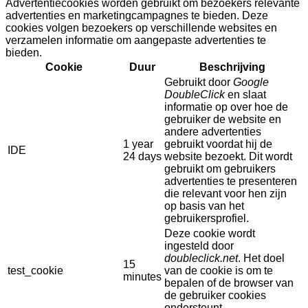
Advertentiecookies worden gebruikt om bezoekers relevante
advertenties en marketingcampagnes te bieden. Deze
cookies volgen bezoekers op verschillende websites en
verzamelen informatie om aangepaste advertenties te
bieden.
Cookie
Duur
Beschrijving
Gebruikt door
Google
DoubleClick
en slaat
informatie op over hoe de
gebruiker de website en
andere advertenties
1 year
gebruikt voordat hij de
IDE
24 days
website bezoekt. Dit wordt
gebruikt om gebruikers
advertenties te presenteren
die relevant voor hen zijn
op basis van het
gebruikersprofiel.
Deze cookie wordt
ingesteld door
doubleclick.net
. Het doel
15
test_cookie
van de cookie is om te
minutes
bepalen of de browser van
de gebruiker cookies
ondersteunt.