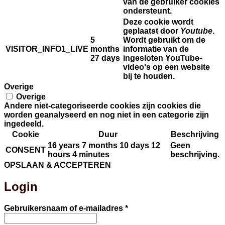
van de gebruiker cookies
ondersteunt.
Deze cookie wordt
geplaatst door
Youtube
.
5
Wordt gebruikt om de
VISITOR_INFO1_LIVE
months
informatie van de
27 days
ingesloten YouTube-
video's op een website
bij te houden.
Overige
Overige
Andere niet-categoriseerde cookies zijn cookies die
worden geanalyseerd en nog niet in een categorie zijn
ingedeeld.
Cookie
Duur
Beschrijving
16 years 7 months 10 days 12
Geen
CONSENT
hours 4 minutes
beschrijving.
OPSLAAN & ACCEPTEREN
Login
Vereist
Gebruikersnaam of e-mailadres
*