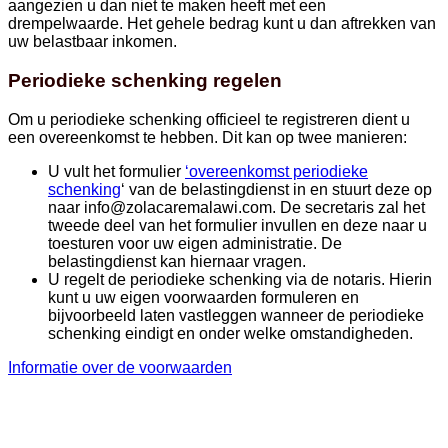
aangezien u dan niet te maken heeft met een
drempelwaarde. Het gehele bedrag kunt u dan aftrekken van
uw belastbaar inkomen.
Periodieke schenking regelen
Om u periodieke schenking officieel te registreren dient u
een overeenkomst te hebben. Dit kan op twee manieren:
U vult het formulier
‘overeenkomst periodieke
schenking
‘ van de belastingdienst in en stuurt deze op
naar info@zolacaremalawi.com. De secretaris zal het
tweede deel van het formulier invullen en deze naar u
toesturen voor uw eigen administratie. De
belastingdienst kan hiernaar vragen.
U regelt de periodieke schenking via de notaris. Hierin
kunt u uw eigen voorwaarden formuleren en
bijvoorbeeld laten vastleggen wanneer de periodieke
schenking eindigt en onder welke omstandigheden.
Informatie over de voorwaarden