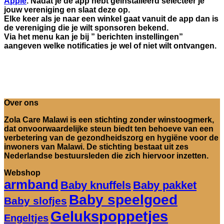
Apple
. Nadat je de app hebt geïnstalleerd selecteer je
jouw vereniging en slaat deze op.
Elke keer als je naar een winkel gaat vanuit de app dan is
de vereniging die je wilt sponsoren bekend.
Via het menu kan je bij ” berichten instellingen”
aangeven welke notificaties je wel of niet wilt ontvangen.
Over ons
Zola Care Malawi is een stichting zonder winstoogmerk,
dat onvoorwaardelijke steun biedt ten behoeve van een
verbetering van de gezondheidszorg en hygiëne voor de
inwoners van Malawi. De stichting bestaat uit zes
Nederlandse bestuursleden die zich hiervoor inzetten.
Webshop
armband
Baby knuffels
Baby pakket
Baby speelgoed
Baby slofjes
Gelukspoppetjes
Engeltjes