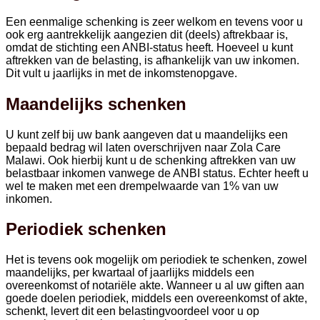
Een eenmalige schenking is zeer welkom en tevens voor u
ook erg aantrekkelijk aangezien dit (deels) aftrekbaar is,
omdat de stichting een ANBI-status heeft. Hoeveel u kunt
aftrekken van de belasting, is afhankelijk van uw inkomen.
Dit vult u jaarlijks in met de inkomstenopgave.
Maandelijks schenken
U kunt zelf bij uw bank aangeven dat u maandelijks een
bepaald bedrag wil laten overschrijven naar Zola Care
Malawi. Ook hierbij kunt u de schenking aftrekken van uw
belastbaar inkomen vanwege de ANBI status. Echter heeft u
wel te maken met een drempelwaarde van 1% van uw
inkomen.
Periodiek schenken
Het is tevens ook mogelijk om periodiek te schenken, zowel
maandelijks, per kwartaal of jaarlijks middels een
overeenkomst of notariële akte. Wanneer u al uw giften aan
goede doelen periodiek, middels een overeenkomst of akte,
schenkt, levert dit een belastingvoordeel voor u op