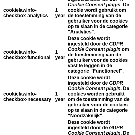
Cookie Consent plugin
. De
cookielawinfo-
1
cookie wordt gebruikt om
checkbox-analytics
year
de toestemming van de
gebruiker voor de cookies
op te slaan in de categorie
"Analytics".
Deze cookie wordt
ingesteld door de
GDPR
Cookie Consent plugin
om
cookielawinfo-
1
de toestemming van de
checkbox-functional
year
gebruiker voor de cookies
vast te leggen in de
categorie "Functioneel".
Deze cookie wordt
ingesteld door de
GDPR
Cookie Consent plugin
. De
cookielawinfo-
1
cookies worden gebruikt
checkbox-necessary
year
om de toestemming van de
gebruiker voor de cookies
op te slaan in de categorie
"Noodzakelijk".
Deze cookie wordt
ingesteld door de
GDPR
Cookie Consent plugin
. De