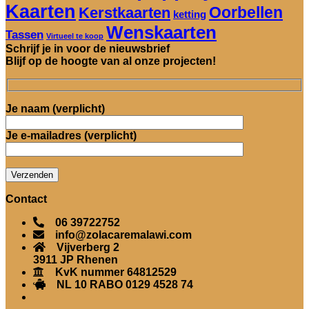
Kaarten
Oorbellen
Kerstkaarten
ketting
Wenskaarten
Tassen
Virtueel te koop
Schrijf je in voor de nieuwsbrief
Blijf op de hoogte van al onze projecten!
Je naam (verplicht)
Je e-mailadres (verplicht)
Contact
06 39722752
info@zolacaremalawi.com
Vijverberg 2
3911 JP Rhenen
KvK nummer 64812529
NL 10 RABO 0129 4528 74