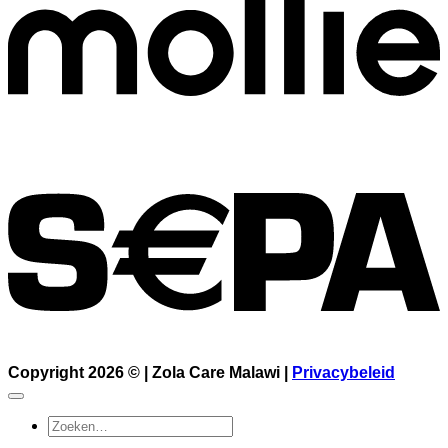
Copyright 2026 © |
Zola Care Malawi
|
Privacybeleid
Zoeken
naar: