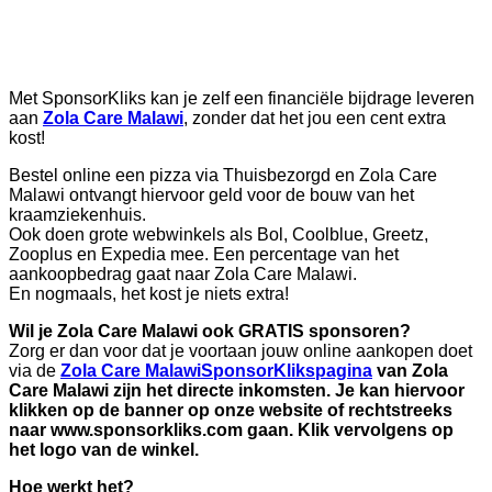
Met SponsorKliks kan je zelf een financiële bijdrage leveren
aan
Zola Care Malawi
, zonder dat het jou een cent extra
kost!
Bestel online een pizza via Thuisbezorgd en Zola Care
Malawi ontvangt hiervoor geld voor de bouw van het
kraamziekenhuis.
Ook doen grote webwinkels als Bol, Coolblue, Greetz,
Zooplus en Expedia mee. Een percentage van het
aankoopbedrag gaat naar Zola Care Malawi.
En nogmaals, het kost je niets extra!
Wil je Zola Care Malawi ook GRATIS sponsoren?
Zorg er dan voor dat je voortaan jouw online aankopen doet
via de
Zola Care MalawiSponsorKlikspagina
van Zola
Care Malawi zijn het directe inkomsten. Je kan hiervoor
klikken op de banner op onze website of rechtstreeks
naar www.sponsorkliks.com gaan. Klik vervolgens op
het logo van de winkel.
Hoe werkt het?