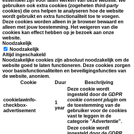
essentieel zijn voor laten werken van deze website. We
gebruiken ook extra cookies (zogeheten
third-party
cookies) die ons helpen te analyseren hoe de website
wordt gebruikt en extra functionaliteit toe te voegen.
Deze cookies worden alleen in je browser bewaard en
alleen met jouw toestemming. Het weigeren van die
cookies kan effect hebben op je bezoek aan onze
website.
Noodzakelijk
Noodzakelijk
Altijd ingeschakeld
Noodzakelijke cookies zijn absoluut noodzakelijk om de
website goed te laten functioneren. Deze cookies zorgen
voor basisfunctionaliteiten en beveiligingsfuncties van
de website, anoniem.
Cookie
Duur
Beschrijving
Deze cookie wordt
ingesteld door de
GDPR
cookielawinfo-
cookie consent plugin
om
1
checkbox-
de toestemming van de
year
advertisement
gebruiker voor de cookies
vast te leggen in de
categorie "Advertentie".
Deze cookie wordt
ingesteld door de
GDPR