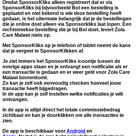
Omdat SponsorKliks alleen registreert dat er via
SponsorKliks bij bijvoorbeeld Bol een bestelling is
geplaatst en niet bekend is wie deze bestelling heeft
gedaan, is het uitermate belangrijk dat je de bestellingen
die je online doet alleen via Sponsorkliks laat lopen. Een
rechtstreekse bestelling die je bij Bol doet, levert Zola
Care Malawi niets op.
Met SponsorKliks op je telefoon of tablet neemt de kans
dat je vergeet te SponsorKlikken af.
Je ziet immers het SponsorKliks icoontje tussen de
overige apps staan en je ontvangt een notificatie als er
een transactie is gedaan en er weer geld voor Zola Care
Malawi binnenkomt.
Zo kan je zelf ook eenvoudig checken hoeveel jouw
transactie heeft bijgedragen.
In de app kan je zelf instellen welke notificaties je wilt
ontvangen.
In de app is altijd direct het totale commissiebedrag
zichtbaar en kan je doorklikken om alle transacties te
zien.
De app is beschikbaar voor
Android
en