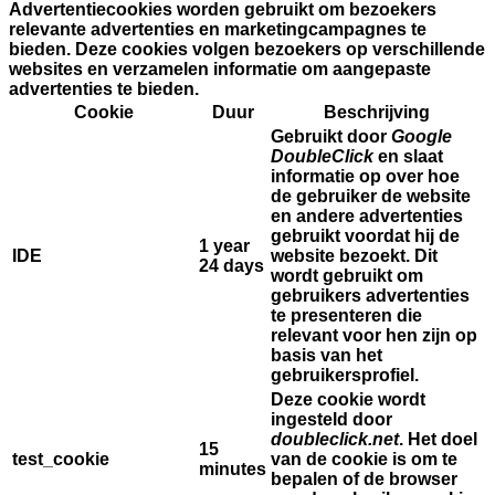
Advertentiecookies worden gebruikt om bezoekers
relevante advertenties en marketingcampagnes te
bieden. Deze cookies volgen bezoekers op verschillende
websites en verzamelen informatie om aangepaste
advertenties te bieden.
Cookie
Duur
Beschrijving
Gebruikt door
Google
DoubleClick
en slaat
informatie op over hoe
de gebruiker de website
en andere advertenties
gebruikt voordat hij de
1 year
IDE
website bezoekt. Dit
24 days
wordt gebruikt om
gebruikers advertenties
te presenteren die
relevant voor hen zijn op
basis van het
gebruikersprofiel.
Deze cookie wordt
ingesteld door
doubleclick.net
. Het doel
15
test_cookie
van de cookie is om te
minutes
bepalen of de browser