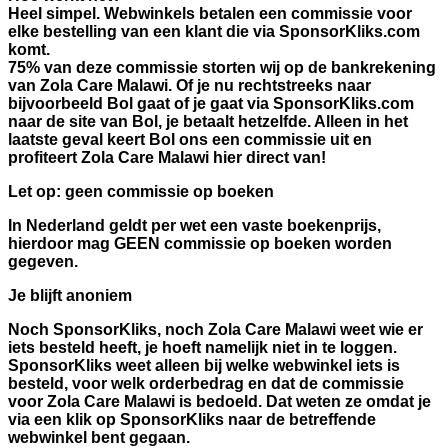
Heel simpel. Webwinkels betalen een commissie voor
elke bestelling van een klant die via SponsorKliks.com
komt.
75% van deze commissie storten wij op de bankrekening
van Zola Care Malawi. Of je nu rechtstreeks naar
bijvoorbeeld Bol gaat of je gaat via SponsorKliks.com
naar de site van Bol, je betaalt hetzelfde. Alleen in het
laatste geval keert Bol ons een commissie uit en
profiteert Zola Care Malawi hier direct van!
Let op: geen commissie op boeken
In Nederland geldt per wet een vaste boekenprijs,
hierdoor mag GEEN commissie op boeken worden
gegeven.
Je blijft anoniem
Noch SponsorKliks, noch Zola Care Malawi weet wie er
iets besteld heeft, je hoeft namelijk niet in te loggen.
SponsorKliks weet alleen bij welke webwinkel iets is
besteld, voor welk orderbedrag en dat de commissie
voor Zola Care Malawi is bedoeld. Dat weten ze omdat je
via een klik op SponsorKliks naar de betreffende
webwinkel bent gegaan.