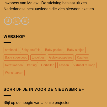
inwoners van Malawi. De stichting bestaat uit zes
Nederlandse bestuursleden die zich hiervoor inzetten.
WEBSHOP
armband
Baby knuffels
Baby pakket
Baby slofjes
Baby speelgoed
Engeltjes
Gelukspoppetjes
Kaarten
Kerstkaarten
ketting
Oorbellen
Tassen
Virtueel te koop
Wenskaarten
SCHRIJF JE IN VOOR DE NIEUWSBRIEF
Blijf op de hoogte van al onze projecten!