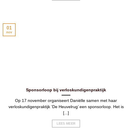
01
nov
Sponsorloop bij verloskundigenpraktijk
Op 17 november organiseert Daniëlle samen met haar
verloskundigenpraktijk ‘De Heuvelrug’ een sponsorloop. Het is
[...]
LEES MEER