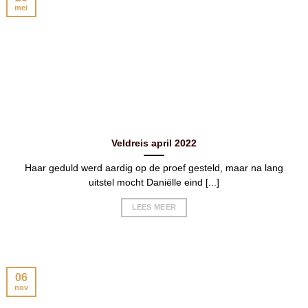
mei
Veldreis april 2022
Haar geduld werd aardig op de proef gesteld, maar na lang
uitstel mocht Daniëlle eind [...]
LEES MEER
06
nov