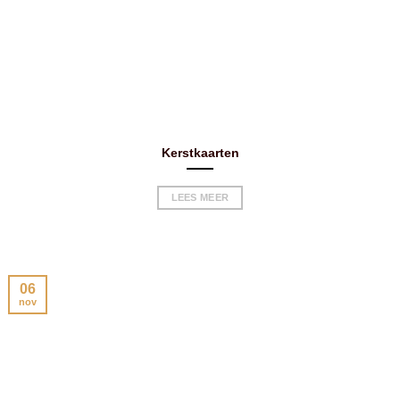
Kerstkaarten
LEES MEER
06
nov