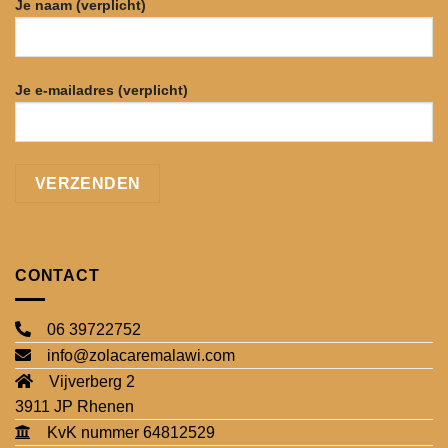
Je naam (verplicht)
Je e-mailadres (verplicht)
CONTACT
06 39722752
info@zolacaremalawi.com
Vijverberg 2
3911 JP Rhenen
KvK nummer 64812529