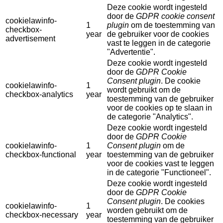
Deze cookie wordt ingesteld
door de
GDPR cookie consent
cookielawinfo-
1
plugin
om de toestemming van
checkbox-
year
de gebruiker voor de cookies
advertisement
vast te leggen in de categorie
"Advertentie".
Deze cookie wordt ingesteld
door de
GDPR Cookie
Consent plugin
. De cookie
cookielawinfo-
1
wordt gebruikt om de
checkbox-analytics
year
toestemming van de gebruiker
voor de cookies op te slaan in
de categorie "Analytics".
Deze cookie wordt ingesteld
door de
GDPR Cookie
cookielawinfo-
1
Consent plugin
om de
checkbox-functional
year
toestemming van de gebruiker
voor de cookies vast te leggen
in de categorie "Functioneel".
Deze cookie wordt ingesteld
door de
GDPR Cookie
Consent plugin
. De cookies
cookielawinfo-
1
worden gebruikt om de
checkbox-necessary
year
toestemming van de gebruiker