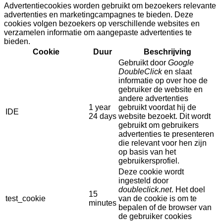
Advertentiecookies worden gebruikt om bezoekers relevante
advertenties en marketingcampagnes te bieden. Deze
cookies volgen bezoekers op verschillende websites en
verzamelen informatie om aangepaste advertenties te
bieden.
Cookie
Duur
Beschrijving
Gebruikt door
Google
DoubleClick
en slaat
informatie op over hoe de
gebruiker de website en
andere advertenties
1 year
gebruikt voordat hij de
IDE
24 days
website bezoekt. Dit wordt
gebruikt om gebruikers
advertenties te presenteren
die relevant voor hen zijn
op basis van het
gebruikersprofiel.
Deze cookie wordt
ingesteld door
doubleclick.net
. Het doel
15
test_cookie
van de cookie is om te
minutes
bepalen of de browser van
de gebruiker cookies