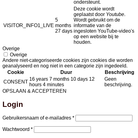
ondersteunt.
Deze cookie wordt
geplaatst door
Youtube
.
5
Wordt gebruikt om de
VISITOR_INFO1_LIVE
months
informatie van de
27 days
ingesloten YouTube-video's
op een website bij te
houden.
Overige
Overige
Andere niet-categoriseerde cookies zijn cookies die worden
geanalyseerd en nog niet in een categorie zijn ingedeeld.
Cookie
Duur
Beschrijving
16 years 7 months 10 days 12
Geen
CONSENT
hours 4 minutes
beschrijving.
OPSLAAN & ACCEPTEREN
Login
Vereist
Gebruikersnaam of e-mailadres
*
Vereist
Wachtwoord
*