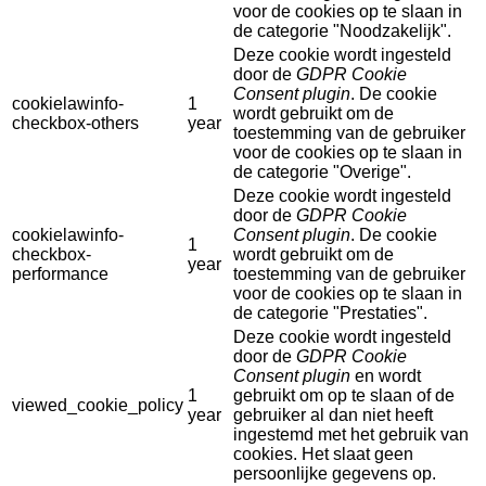
voor de cookies op te slaan in
de categorie "Noodzakelijk".
Deze cookie wordt ingesteld
door de
GDPR Cookie
Consent plugin
. De cookie
cookielawinfo-
1
wordt gebruikt om de
checkbox-others
year
toestemming van de gebruiker
voor de cookies op te slaan in
de categorie "Overige".
Deze cookie wordt ingesteld
door de
GDPR Cookie
cookielawinfo-
Consent plugin
. De cookie
1
checkbox-
wordt gebruikt om de
year
performance
toestemming van de gebruiker
voor de cookies op te slaan in
de categorie "Prestaties".
Deze cookie wordt ingesteld
door de
GDPR Cookie
Consent plugin
en wordt
1
gebruikt om op te slaan of de
viewed_cookie_policy
year
gebruiker al dan niet heeft
ingestemd met het gebruik van
cookies. Het slaat geen
persoonlijke gegevens op.