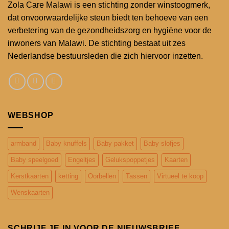
Zola Care Malawi is een stichting zonder winstoogmerk,
dat onvoorwaardelijke steun biedt ten behoeve van een
verbetering van de gezondheidszorg en hygiëne voor de
inwoners van Malawi. De stichting bestaat uit zes
Nederlandse bestuursleden die zich hiervoor inzetten.
WEBSHOP
armband
Baby knuffels
Baby pakket
Baby slofjes
Baby speelgoed
Engeltjes
Gelukspoppetjes
Kaarten
Kerstkaarten
ketting
Oorbellen
Tassen
Virtueel te koop
Wenskaarten
SCHRIJF JE IN VOOR DE NIEUWSBRIEF