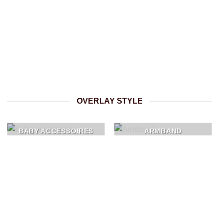
OVERLAY STYLE
BABY ACCESSOIRES
ARMBAND