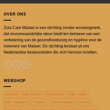
OVER ONS
Zola Care Malawi is een stichting zonder winstoogmerk,
dat onvoorwaardelijke steun biedt ten behoeve van een
verbetering van de gezondheidszorg en hygiëne voor de
inwoners van Malawi. De stichting bestaat uit zes
Nederlandse bestuursleden die zich hiervoor inzetten.
WEBSHOP
armband
Baby knuffels
Baby pakket
Baby slofjes
Baby speelgoed
Engeltjes
Gelukspoppetjes
Kaarten
Kerstkaarten
ketting
Oorbellen
Tassen
Virtueel te koop