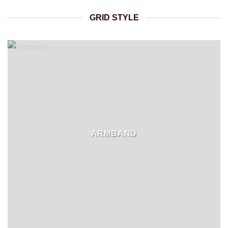
GRID STYLE
ARMBAND