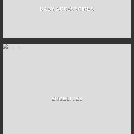
BABY ACCESSOIRES
ENGELTJES