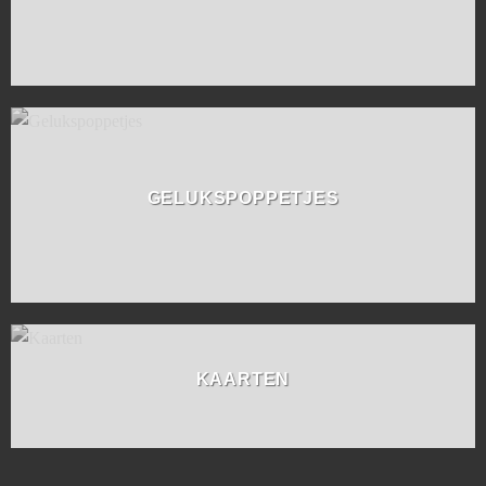
GELUKSPOPPETJES
KAARTEN