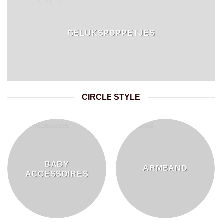
GELUKSPOPPETJES
CIRCLE STYLE
BABY
ARMBAND
ACCESSOIRES