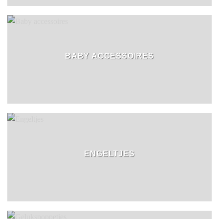
BABY ACCESSOIRES
ENGELTJES