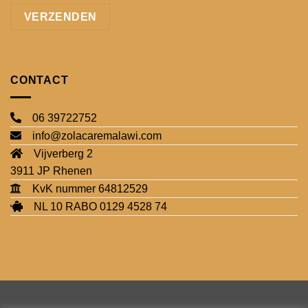
CONTACT
06 39722752
info@zolacaremalawi.com
Vijverberg 2
3911 JP Rhenen
KvK nummer 64812529
NL 10 RABO 0129 4528 74