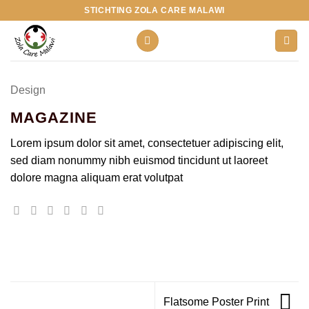
Ga
STICHTING ZOLA CARE MALAWI
naar
inhoud
Design
MAGAZINE
Lorem ipsum dolor sit amet, consectetuer adipiscing elit,
sed diam nonummy nibh euismod tincidunt ut laoreet
dolore magna aliquam erat volutpat
Flatsome Poster Print