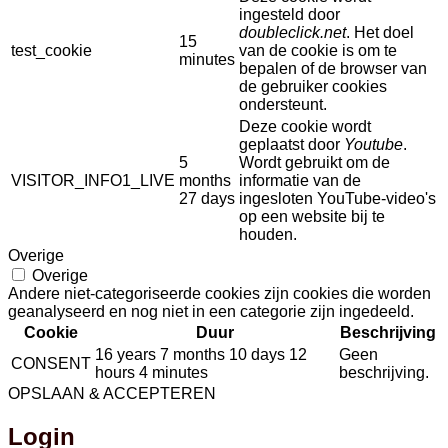
ingesteld door
doubleclick.net
. Het doel
15
test_cookie
van de cookie is om te
minutes
bepalen of de browser van
de gebruiker cookies
ondersteunt.
Deze cookie wordt
geplaatst door
Youtube
.
5
Wordt gebruikt om de
VISITOR_INFO1_LIVE
months
informatie van de
27 days
ingesloten YouTube-video's
op een website bij te
houden.
Overige
Overige
Andere niet-categoriseerde cookies zijn cookies die worden
geanalyseerd en nog niet in een categorie zijn ingedeeld.
Cookie
Duur
Beschrijving
16 years 7 months 10 days 12
Geen
CONSENT
hours 4 minutes
beschrijving.
OPSLAAN & ACCEPTEREN
Login