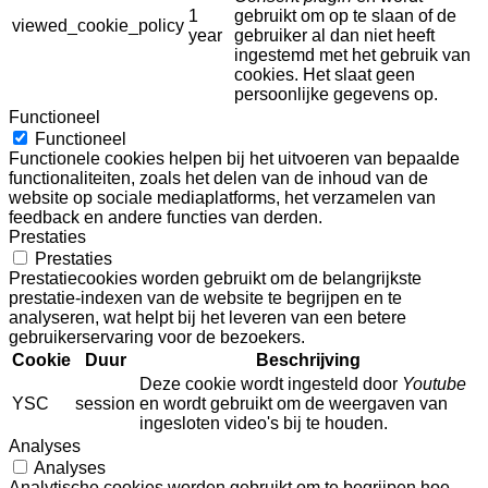
1
gebruikt om op te slaan of de
viewed_cookie_policy
year
gebruiker al dan niet heeft
ingestemd met het gebruik van
cookies. Het slaat geen
persoonlijke gegevens op.
Functioneel
Functioneel
Functionele cookies helpen bij het uitvoeren van bepaalde
functionaliteiten, zoals het delen van de inhoud van de
website op sociale mediaplatforms, het verzamelen van
feedback en andere functies van derden.
Prestaties
Prestaties
Prestatiecookies worden gebruikt om de belangrijkste
prestatie-indexen van de website te begrijpen en te
analyseren, wat helpt bij het leveren van een betere
gebruikerservaring voor de bezoekers.
Cookie
Duur
Beschrijving
Deze cookie wordt ingesteld door
Youtube
YSC
session
en wordt gebruikt om de weergaven van
ingesloten video's bij te houden.
Analyses
Analyses
Analytische cookies worden gebruikt om te begrijpen hoe