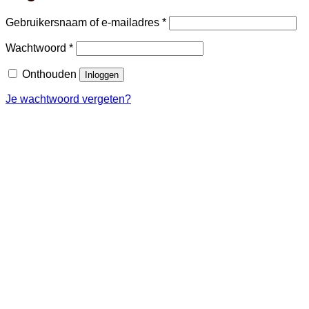
Vereist
Gebruikersnaam of e-mailadres
*
Vereist
Wachtwoord
*
Onthouden
Inloggen
Je wachtwoord vergeten?