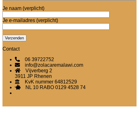
Je naam (verplicht)
Je e-mailadres (verplicht)
Contact
06 39722752
info@zolacaremalawi.com
Vijverberg 2
3911 JP Rhenen
KvK nummer 64812529
NL 10 RABO 0129 4528 74