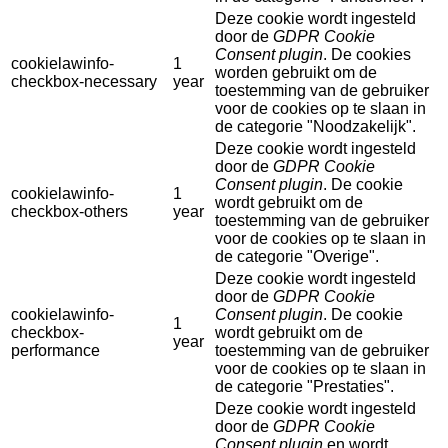
Deze cookie wordt ingesteld
door de
GDPR Cookie
Consent plugin
. De cookies
cookielawinfo-
1
worden gebruikt om de
checkbox-necessary
year
toestemming van de gebruiker
voor de cookies op te slaan in
de categorie "Noodzakelijk".
Deze cookie wordt ingesteld
door de
GDPR Cookie
Consent plugin
. De cookie
cookielawinfo-
1
wordt gebruikt om de
checkbox-others
year
toestemming van de gebruiker
voor de cookies op te slaan in
de categorie "Overige".
Deze cookie wordt ingesteld
door de
GDPR Cookie
cookielawinfo-
Consent plugin
. De cookie
1
checkbox-
wordt gebruikt om de
year
performance
toestemming van de gebruiker
voor de cookies op te slaan in
de categorie "Prestaties".
Deze cookie wordt ingesteld
door de
GDPR Cookie
Consent plugin
en wordt