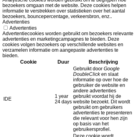
bezoekers omgaan met de website. Deze cookies helpen
informatie te verstrekken over statistieken over het aantal
bezoekers, bouncepercentage, verkeersbron, enz..
Advertenties
Advertenties
Advertentiecookies worden gebruikt om bezoekers relevante
advertenties en marketingcampagnes te bieden. Deze
cookies volgen bezoekers op verschillende websites en
verzamelen informatie om aangepaste advertenties te
bieden.
Cookie
Duur
Beschrijving
Gebruikt door
Google
DoubleClick
en slaat
informatie op over hoe de
gebruiker de website en
andere advertenties
1 year
gebruikt voordat hij de
IDE
24 days
website bezoekt. Dit wordt
gebruikt om gebruikers
advertenties te presenteren
die relevant voor hen zijn
op basis van het
gebruikersprofiel.
Deze cookie wordt