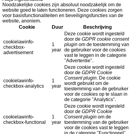
Noodzakelijke cookies zijn absoluut noodzakelijk om de
website goed te laten functioneren. Deze cookies zorgen
voor basisfunctionaliteiten en beveiligingsfuncties van de
website, anoniem.
Cookie
Duur
Beschrijving
Deze cookie wordt ingesteld
door de
GDPR cookie consent
cookielawinfo-
1
plugin
om de toestemming van
checkbox-
year
de gebruiker voor de cookies
advertisement
vast te leggen in de categorie
"Advertentie".
Deze cookie wordt ingesteld
door de
GDPR Cookie
Consent plugin
. De cookie
cookielawinfo-
1
wordt gebruikt om de
checkbox-analytics
year
toestemming van de gebruiker
voor de cookies op te slaan in
de categorie "Analytics".
Deze cookie wordt ingesteld
door de
GDPR Cookie
cookielawinfo-
1
Consent plugin
om de
checkbox-functional
year
toestemming van de gebruiker
voor de cookies vast te leggen
in de categorie "Functioneel".