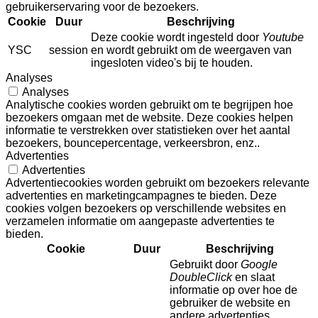
gebruikerservaring voor de bezoekers.
Cookie
Duur
Beschrijving
Deze cookie wordt ingesteld door
Youtube
YSC
session
en wordt gebruikt om de weergaven van
ingesloten video's bij te houden.
Analyses
Analyses
Analytische cookies worden gebruikt om te begrijpen hoe
bezoekers omgaan met de website. Deze cookies helpen
informatie te verstrekken over statistieken over het aantal
bezoekers, bouncepercentage, verkeersbron, enz..
Advertenties
Advertenties
Advertentiecookies worden gebruikt om bezoekers relevante
advertenties en marketingcampagnes te bieden. Deze
cookies volgen bezoekers op verschillende websites en
verzamelen informatie om aangepaste advertenties te
bieden.
Cookie
Duur
Beschrijving
Gebruikt door
Google
DoubleClick
en slaat
informatie op over hoe de
gebruiker de website en
andere advertenties