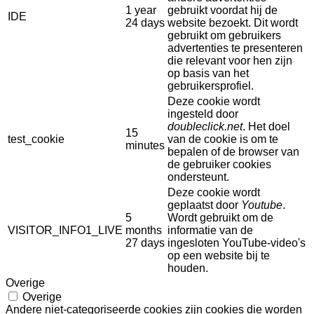
1 year
gebruikt voordat hij de
IDE
24 days
website bezoekt. Dit wordt
gebruikt om gebruikers
advertenties te presenteren
die relevant voor hen zijn
op basis van het
gebruikersprofiel.
Deze cookie wordt
ingesteld door
doubleclick.net
. Het doel
15
test_cookie
van de cookie is om te
minutes
bepalen of de browser van
de gebruiker cookies
ondersteunt.
Deze cookie wordt
geplaatst door
Youtube
.
5
Wordt gebruikt om de
VISITOR_INFO1_LIVE
months
informatie van de
27 days
ingesloten YouTube-video's
op een website bij te
houden.
Overige
Overige
Andere niet-categoriseerde cookies zijn cookies die worden