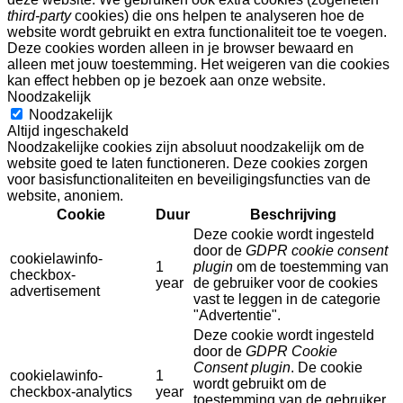
third-party
cookies) die ons helpen te analyseren hoe de
website wordt gebruikt en extra functionaliteit toe te voegen.
Deze cookies worden alleen in je browser bewaard en
alleen met jouw toestemming. Het weigeren van die cookies
kan effect hebben op je bezoek aan onze website.
Noodzakelijk
Noodzakelijk
Altijd ingeschakeld
Noodzakelijke cookies zijn absoluut noodzakelijk om de
website goed te laten functioneren. Deze cookies zorgen
voor basisfunctionaliteiten en beveiligingsfuncties van de
website, anoniem.
Cookie
Duur
Beschrijving
Deze cookie wordt ingesteld
door de
GDPR cookie consent
cookielawinfo-
1
plugin
om de toestemming van
checkbox-
year
de gebruiker voor de cookies
advertisement
vast te leggen in de categorie
"Advertentie".
Deze cookie wordt ingesteld
door de
GDPR Cookie
Consent plugin
. De cookie
cookielawinfo-
1
wordt gebruikt om de
checkbox-analytics
year
toestemming van de gebruiker