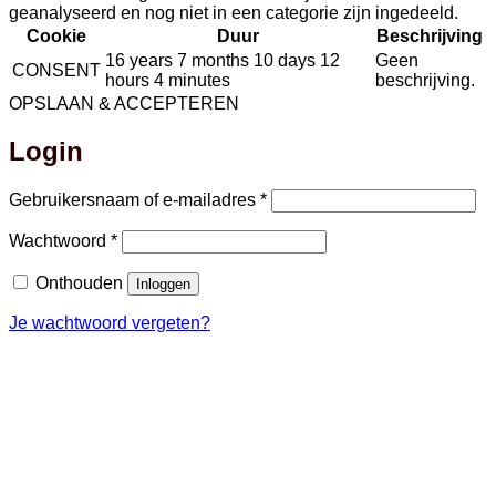
geanalyseerd en nog niet in een categorie zijn ingedeeld.
Cookie
Duur
Beschrijving
16 years 7 months 10 days 12
Geen
CONSENT
hours 4 minutes
beschrijving.
OPSLAAN & ACCEPTEREN
Login
Vereist
Gebruikersnaam of e-mailadres
*
Vereist
Wachtwoord
*
Onthouden
Inloggen
Je wachtwoord vergeten?