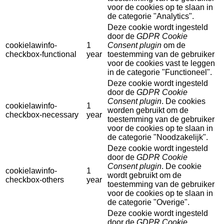
voor de cookies op te slaan in
de categorie "Analytics".
Deze cookie wordt ingesteld
door de
GDPR Cookie
cookielawinfo-
1
Consent plugin
om de
checkbox-functional
year
toestemming van de gebruiker
voor de cookies vast te leggen
in de categorie "Functioneel".
Deze cookie wordt ingesteld
door de
GDPR Cookie
Consent plugin
. De cookies
cookielawinfo-
1
worden gebruikt om de
checkbox-necessary
year
toestemming van de gebruiker
voor de cookies op te slaan in
de categorie "Noodzakelijk".
Deze cookie wordt ingesteld
door de
GDPR Cookie
Consent plugin
. De cookie
cookielawinfo-
1
wordt gebruikt om de
checkbox-others
year
toestemming van de gebruiker
voor de cookies op te slaan in
de categorie "Overige".
Deze cookie wordt ingesteld
door de
GDPR Cookie