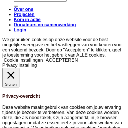
naar:
Over ons
Projecten
Kom in actie
Donateurs en samenwerking
Login
We gebruiken cookies op onze website voor de best
mogelijke weergave en het vastleggen van voorkeuren voor
een volgend bezoek. Door op "Accepteren" te klikken, geef
je toestemming voor het gebruik van ALLE cookies.
Cookie instellingen
ACCEPTEREN
Privacy instelling
Sluiten
Privacy-overzicht
Deze website maakt gebruik van cookies om jouw ervaring
tijdens je bezoek te verbeteren. Van deze cookies worden
deze, die als noodzakelijk zijn aangemerkt, in je browser
opgeslagen omdat ze essentieel zijn voor laten werken van
deze website. We gebruiken ook extra cookies (zogeheten