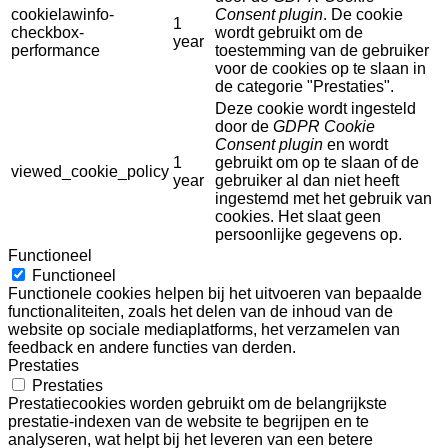
cookielawinfo-
Consent plugin
. De cookie
1
checkbox-
wordt gebruikt om de
year
performance
toestemming van de gebruiker
voor de cookies op te slaan in
de categorie "Prestaties".
Deze cookie wordt ingesteld
door de
GDPR Cookie
Consent plugin
en wordt
1
gebruikt om op te slaan of de
viewed_cookie_policy
year
gebruiker al dan niet heeft
ingestemd met het gebruik van
cookies. Het slaat geen
persoonlijke gegevens op.
Functioneel
Functioneel
Functionele cookies helpen bij het uitvoeren van bepaalde
functionaliteiten, zoals het delen van de inhoud van de
website op sociale mediaplatforms, het verzamelen van
feedback en andere functies van derden.
Prestaties
Prestaties
Prestatiecookies worden gebruikt om de belangrijkste
prestatie-indexen van de website te begrijpen en te
analyseren, wat helpt bij het leveren van een betere