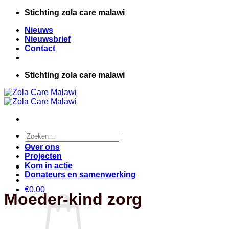
Ga
Stichting zola care malawi
naar
Nieuws
inhoud
Nieuwsbrief
Contact
Stichting zola care malawi
Zoeken
naar:
Over ons
Projecten
Kom in actie
Donateurs en samenwerking
€
0,00
Moeder-kind zorg