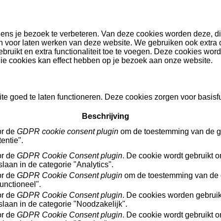
ens je bezoek te verbeteren. Van deze cookies worden deze, die
jn voor laten werken van deze website. We gebruiken ook extra
ruikt en extra functionaliteit toe te voegen. Deze cookies word
e cookies kan effect hebben op je bezoek aan onze website.
e goed te laten functioneren. Deze cookies zorgen voor basisfu
Beschrijving
or de
GDPR cookie consent plugin
om de toestemming van de ge
entie".
or de
GDPR Cookie Consent plugin
. De cookie wordt gebruikt
slaan in de categorie "Analytics".
or de
GDPR Cookie Consent plugin
om de toestemming van de g
unctioneel".
or de
GDPR Cookie Consent plugin
. De cookies worden gebrui
slaan in de categorie "Noodzakelijk".
or de
GDPR Cookie Consent plugin
. De cookie wordt gebruikt