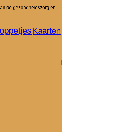
 van de gezondheidszorg en
oppetjes
Kaarten