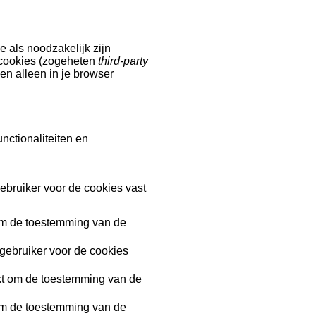
 als noodzakelijk zijn
 cookies (zogeheten
third-party
en alleen in je browser
nctionaliteiten en
bruiker voor de cookies vast
 om de toestemming van de
ebruiker voor de cookies
kt om de toestemming van de
 om de toestemming van de