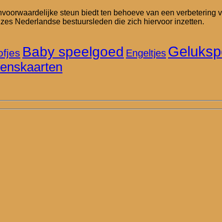
onvoorwaardelijke steun biedt ten behoeve van een verbetering
 zes Nederlandse bestuursleden die zich hiervoor inzetten.
Geluksp
Baby speelgoed
ofjes
Engeltjes
enskaarten