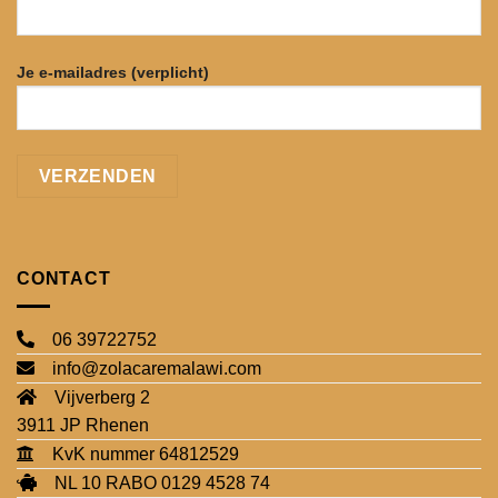
Je e-mailadres (verplicht)
CONTACT
06 39722752
info@zolacaremalawi.com
Vijverberg 2
3911 JP Rhenen
KvK nummer 64812529
NL 10 RABO 0129 4528 74