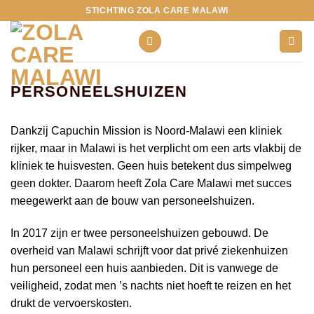
Ga
STICHTING ZOLA CARE MALAWI
naar
inhoud
PERSONEELSHUIZEN
Dankzij Capuchin Mission is Noord-Malawi een kliniek
rijker, maar in Malawi is het verplicht om een arts vlakbij de
kliniek te huisvesten. Geen huis betekent dus simpelweg
geen dokter. Daarom heeft Zola Care Malawi met succes
meegewerkt aan de bouw van personeelshuizen.
In 2017 zijn er twee personeelshuizen gebouwd. De
overheid van Malawi schrijft voor dat privé ziekenhuizen
hun personeel een huis aanbieden. Dit is vanwege de
veiligheid, zodat men ’s nachts niet hoeft te reizen en het
drukt de vervoerskosten.