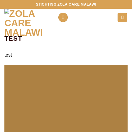
Ga
STICHTING ZOLA CARE MALAWI
naar
inhoud
TEST
test