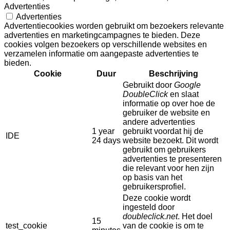
Advertenties
Advertenties
Advertentiecookies worden gebruikt om bezoekers relevante
advertenties en marketingcampagnes te bieden. Deze
cookies volgen bezoekers op verschillende websites en
verzamelen informatie om aangepaste advertenties te
bieden.
Cookie
Duur
Beschrijving
Gebruikt door
Google
DoubleClick
en slaat
informatie op over hoe de
gebruiker de website en
andere advertenties
1 year
gebruikt voordat hij de
IDE
24 days
website bezoekt. Dit wordt
gebruikt om gebruikers
advertenties te presenteren
die relevant voor hen zijn
op basis van het
gebruikersprofiel.
Deze cookie wordt
ingesteld door
doubleclick.net
. Het doel
15
test_cookie
van de cookie is om te