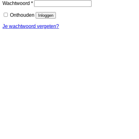
Vereist
Wachtwoord
*
Onthouden
Inloggen
Je wachtwoord vergeten?