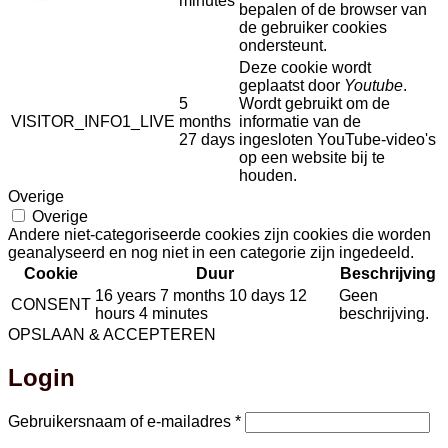
minutes
bepalen of de browser van
de gebruiker cookies
ondersteunt.
Deze cookie wordt
geplaatst door
Youtube
.
5
Wordt gebruikt om de
VISITOR_INFO1_LIVE
months
informatie van de
27 days
ingesloten YouTube-video's
op een website bij te
houden.
Overige
Overige
Andere niet-categoriseerde cookies zijn cookies die worden
geanalyseerd en nog niet in een categorie zijn ingedeeld.
Cookie
Duur
Beschrijving
16 years 7 months 10 days 12
Geen
CONSENT
hours 4 minutes
beschrijving.
OPSLAAN & ACCEPTEREN
Login
Vereist
Gebruikersnaam of e-mailadres
*