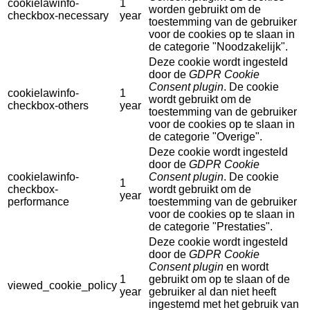
cookielawinfo-
1
worden gebruikt om de
checkbox-necessary
year
toestemming van de gebruiker
voor de cookies op te slaan in
de categorie "Noodzakelijk".
Deze cookie wordt ingesteld
door de
GDPR Cookie
Consent plugin
. De cookie
cookielawinfo-
1
wordt gebruikt om de
checkbox-others
year
toestemming van de gebruiker
voor de cookies op te slaan in
de categorie "Overige".
Deze cookie wordt ingesteld
door de
GDPR Cookie
cookielawinfo-
Consent plugin
. De cookie
1
checkbox-
wordt gebruikt om de
year
performance
toestemming van de gebruiker
voor de cookies op te slaan in
de categorie "Prestaties".
Deze cookie wordt ingesteld
door de
GDPR Cookie
Consent plugin
en wordt
1
gebruikt om op te slaan of de
viewed_cookie_policy
year
gebruiker al dan niet heeft
ingestemd met het gebruik van