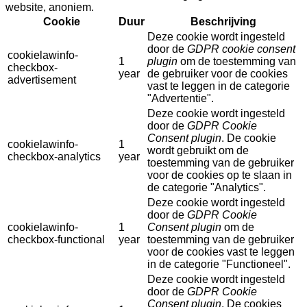
website, anoniem.
Cookie
Duur
Beschrijving
Deze cookie wordt ingesteld
door de
GDPR cookie consent
cookielawinfo-
1
plugin
om de toestemming van
checkbox-
year
de gebruiker voor de cookies
advertisement
vast te leggen in de categorie
"Advertentie".
Deze cookie wordt ingesteld
door de
GDPR Cookie
Consent plugin
. De cookie
cookielawinfo-
1
wordt gebruikt om de
checkbox-analytics
year
toestemming van de gebruiker
voor de cookies op te slaan in
de categorie "Analytics".
Deze cookie wordt ingesteld
door de
GDPR Cookie
cookielawinfo-
1
Consent plugin
om de
checkbox-functional
year
toestemming van de gebruiker
voor de cookies vast te leggen
in de categorie "Functioneel".
Deze cookie wordt ingesteld
door de
GDPR Cookie
Consent plugin
. De cookies