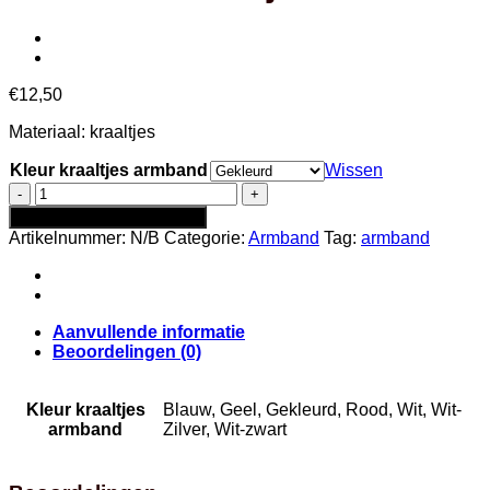
€
12,50
Materiaal: kraaltjes
Kleur kraaltjes armband
Wissen
Armband
kraaltjes
Toevoegen aan winkelwagen
aantal
Artikelnummer:
N/B
Categorie:
Armband
Tag:
armband
Aanvullende informatie
Beoordelingen (0)
Kleur kraaltjes
Blauw, Geel, Gekleurd, Rood, Wit, Wit-
armband
Zilver, Wit-zwart