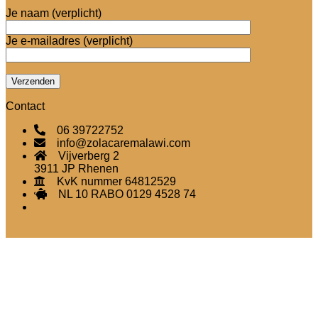
Je naam (verplicht)
Je e-mailadres (verplicht)
Contact
06 39722752
info@zolacaremalawi.com
Vijverberg 2
3911 JP Rhenen
KvK nummer 64812529
NL 10 RABO 0129 4528 74