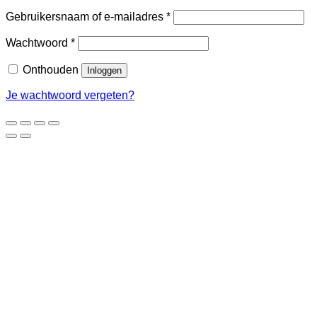
Vereist
Gebruikersnaam of e-mailadres
*
Vereist
Wachtwoord
*
Onthouden
Inloggen
Je wachtwoord vergeten?