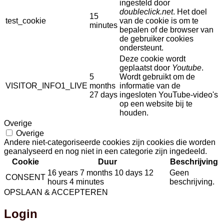
ingesteld door
doubleclick.net
. Het doel
15
test_cookie
van de cookie is om te
minutes
bepalen of de browser van
de gebruiker cookies
ondersteunt.
Deze cookie wordt
geplaatst door
Youtube
.
5
Wordt gebruikt om de
VISITOR_INFO1_LIVE
months
informatie van de
27 days
ingesloten YouTube-video's
op een website bij te
houden.
Overige
Overige
Andere niet-categoriseerde cookies zijn cookies die worden
geanalyseerd en nog niet in een categorie zijn ingedeeld.
Cookie
Duur
Beschrijving
16 years 7 months 10 days 12
Geen
CONSENT
hours 4 minutes
beschrijving.
OPSLAAN & ACCEPTEREN
Login