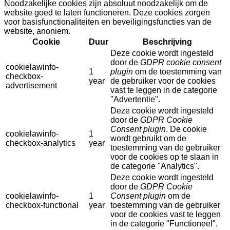
Noodzakelijke cookies zijn absoluut noodzakelijk om de
website goed te laten functioneren. Deze cookies zorgen
voor basisfunctionaliteiten en beveiligingsfuncties van de
website, anoniem.
Cookie
Duur
Beschrijving
Deze cookie wordt ingesteld
door de
GDPR cookie consent
cookielawinfo-
1
plugin
om de toestemming van
checkbox-
year
de gebruiker voor de cookies
advertisement
vast te leggen in de categorie
"Advertentie".
Deze cookie wordt ingesteld
door de
GDPR Cookie
Consent plugin
. De cookie
cookielawinfo-
1
wordt gebruikt om de
checkbox-analytics
year
toestemming van de gebruiker
voor de cookies op te slaan in
de categorie "Analytics".
Deze cookie wordt ingesteld
door de
GDPR Cookie
cookielawinfo-
1
Consent plugin
om de
checkbox-functional
year
toestemming van de gebruiker
voor de cookies vast te leggen
in de categorie "Functioneel".