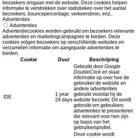
bezoekers omgaan met de website. Deze cookies helpen
informatie te verstrekken over statistieken over het aantal
bezoekers, bouncepercentage, verkeersbron, enz..
Advertenties
Advertenties
Advertentiecookies worden gebruikt om bezoekers relevante
advertenties en marketingcampagnes te bieden. Deze
cookies volgen bezoekers op verschillende websites en
verzamelen informatie om aangepaste advertenties te
bieden.
Cookie
Duur
Beschrijving
Gebruikt door
Google
DoubleClick
en slaat
informatie op over hoe de
gebruiker de website en
andere advertenties
1 year
gebruikt voordat hij de
IDE
24 days
website bezoekt. Dit wordt
gebruikt om gebruikers
advertenties te presenteren
die relevant voor hen zijn
op basis van het
gebruikersprofiel.
Deze cookie wordt