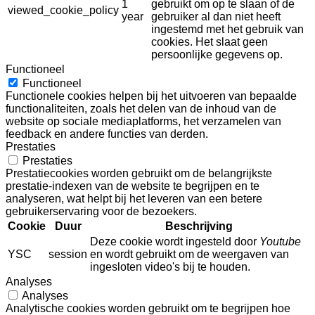
1
gebruikt om op te slaan of de
viewed_cookie_policy
year
gebruiker al dan niet heeft
ingestemd met het gebruik van
cookies. Het slaat geen
persoonlijke gegevens op.
Functioneel
Functioneel
Functionele cookies helpen bij het uitvoeren van bepaalde
functionaliteiten, zoals het delen van de inhoud van de
website op sociale mediaplatforms, het verzamelen van
feedback en andere functies van derden.
Prestaties
Prestaties
Prestatiecookies worden gebruikt om de belangrijkste
prestatie-indexen van de website te begrijpen en te
analyseren, wat helpt bij het leveren van een betere
gebruikerservaring voor de bezoekers.
Cookie
Duur
Beschrijving
Deze cookie wordt ingesteld door
Youtube
YSC
session
en wordt gebruikt om de weergaven van
ingesloten video's bij te houden.
Analyses
Analyses
Analytische cookies worden gebruikt om te begrijpen hoe