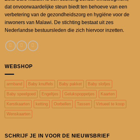
dat onvoorwaardelijke steun biedt ten behoeve van een
verbetering van de gezondheidszorg en hygiëne voor de
inwoners van Malawi. De stichting bestaat uit zes
Nederlandse bestuursleden die zich hiervoor inzetten.
WEBSHOP
armband
Baby knuffels
Baby pakket
Baby slofjes
Baby speelgoed
Engeltjes
Gelukspoppetjes
Kaarten
Kerstkaarten
ketting
Oorbellen
Tassen
Virtueel te koop
Wenskaarten
SCHRIJF JE IN VOOR DE NIEUWSBRIEF