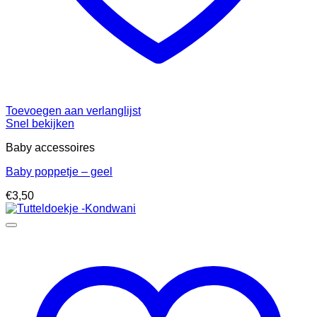
Toevoegen aan verlanglijst
Snel bekijken
Baby accessoires
Baby poppetje – geel
€
3,50