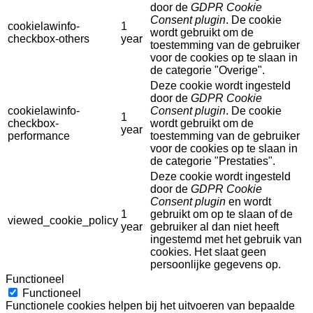
door de
GDPR Cookie
Consent plugin
. De cookie
cookielawinfo-
1
wordt gebruikt om de
checkbox-others
year
toestemming van de gebruiker
voor de cookies op te slaan in
de categorie "Overige".
Deze cookie wordt ingesteld
door de
GDPR Cookie
cookielawinfo-
Consent plugin
. De cookie
1
checkbox-
wordt gebruikt om de
year
performance
toestemming van de gebruiker
voor de cookies op te slaan in
de categorie "Prestaties".
Deze cookie wordt ingesteld
door de
GDPR Cookie
Consent plugin
en wordt
1
gebruikt om op te slaan of de
viewed_cookie_policy
year
gebruiker al dan niet heeft
ingestemd met het gebruik van
cookies. Het slaat geen
persoonlijke gegevens op.
Functioneel
Functioneel
Functionele cookies helpen bij het uitvoeren van bepaalde