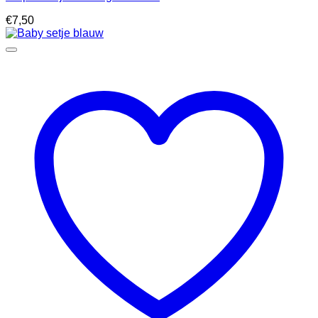
€
7,50