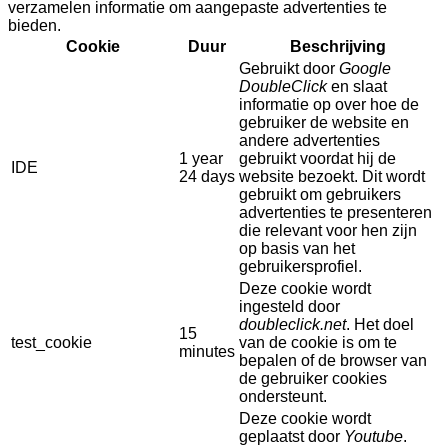
verzamelen informatie om aangepaste advertenties te
bieden.
Cookie
Duur
Beschrijving
Gebruikt door
Google
DoubleClick
en slaat
informatie op over hoe de
gebruiker de website en
andere advertenties
1 year
gebruikt voordat hij de
IDE
24 days
website bezoekt. Dit wordt
gebruikt om gebruikers
advertenties te presenteren
die relevant voor hen zijn
op basis van het
gebruikersprofiel.
Deze cookie wordt
ingesteld door
doubleclick.net
. Het doel
15
test_cookie
van de cookie is om te
minutes
bepalen of de browser van
de gebruiker cookies
ondersteunt.
Deze cookie wordt
geplaatst door
Youtube
.