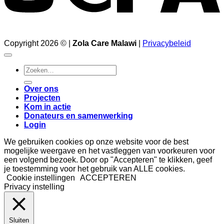
Copyright 2026 © |
Zola Care Malawi
|
Privacybeleid
Zoeken
naar:
Over ons
Projecten
Kom in actie
Donateurs en samenwerking
Login
We gebruiken cookies op onze website voor de best
mogelijke weergave en het vastleggen van voorkeuren voor
een volgend bezoek. Door op "Accepteren" te klikken, geef
je toestemming voor het gebruik van ALLE cookies.
Cookie instellingen
ACCEPTEREN
Privacy instelling
Sluiten