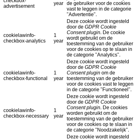
checkbox-
year
de gebruiker voor de cookies
advertisement
vast te leggen in de categorie
"Advertentie".
Deze cookie wordt ingesteld
door de
GDPR Cookie
Consent plugin
. De cookie
cookielawinfo-
1
wordt gebruikt om de
checkbox-analytics
year
toestemming van de gebruiker
voor de cookies op te slaan in
de categorie "Analytics".
Deze cookie wordt ingesteld
door de
GDPR Cookie
cookielawinfo-
1
Consent plugin
om de
checkbox-functional
year
toestemming van de gebruiker
voor de cookies vast te leggen
in de categorie "Functioneel".
Deze cookie wordt ingesteld
door de
GDPR Cookie
Consent plugin
. De cookies
cookielawinfo-
1
worden gebruikt om de
checkbox-necessary
year
toestemming van de gebruiker
voor de cookies op te slaan in
de categorie "Noodzakelijk".
Deze cookie wordt ingesteld