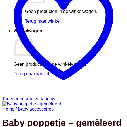
Geen producten in de winkelwagen.
Terug naar winkel
Winkelwagen
Geen producten in de winkelwagen.
Terug naar winkel
Toevoegen aan verlanglijst
Home
/
Baby accessoires
Baby poppetje – gemêleerd