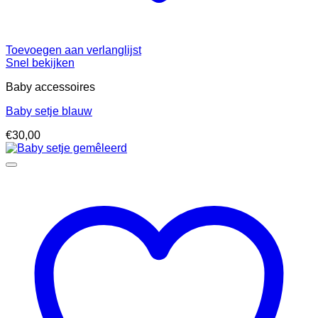
Toevoegen aan verlanglijst
Snel bekijken
Baby accessoires
Baby setje blauw
€
30,00