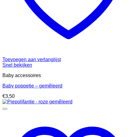
Toevoegen aan verlanglijst
Snel bekijken
Baby accessoires
Baby poppetje – gemêleerd
€
3,50