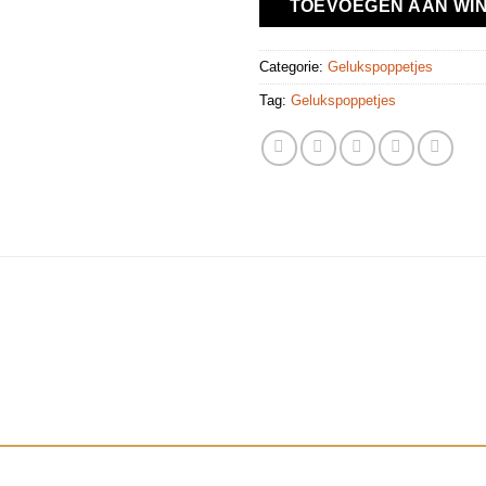
TOEVOEGEN AAN WI
Categorie:
Gelukspoppetjes
Tag:
Gelukspoppetjes