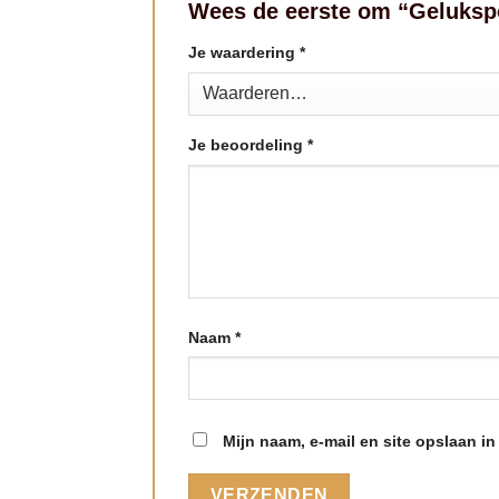
Wees de eerste om “Geluksp
Je waardering
*
Je beoordeling
*
Naam
*
Mijn naam, e-mail en site opslaan i