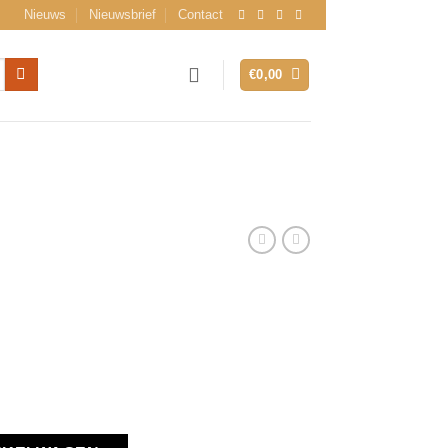
Nieuws
Nieuwsbrief
Contact
€
0,00