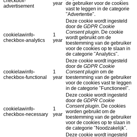
checkbox-
year
de gebruiker voor de cookies
advertisement
vast te leggen in de categorie
"Advertentie".
Deze cookie wordt ingesteld
door de
GDPR Cookie
Consent plugin
. De cookie
cookielawinfo-
1
wordt gebruikt om de
checkbox-analytics
year
toestemming van de gebruiker
voor de cookies op te slaan in
de categorie "Analytics".
Deze cookie wordt ingesteld
door de
GDPR Cookie
cookielawinfo-
1
Consent plugin
om de
checkbox-functional
year
toestemming van de gebruiker
voor de cookies vast te leggen
in de categorie "Functioneel".
Deze cookie wordt ingesteld
door de
GDPR Cookie
Consent plugin
. De cookies
cookielawinfo-
1
worden gebruikt om de
checkbox-necessary
year
toestemming van de gebruiker
voor de cookies op te slaan in
de categorie "Noodzakelijk".
Deze cookie wordt ingesteld