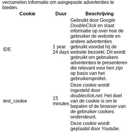
verzamelen informatie om aangepaste advertenties te
bieden.
Cookie
Duur
Beschrijving
Gebruikt door
Google
DoubleClick
en slaat
informatie op over hoe de
gebruiker de website en
andere advertenties
1 year
gebruikt voordat hij de
IDE
24 days
website bezoekt. Dit wordt
gebruikt om gebruikers
advertenties te presenteren
die relevant voor hen zijn
op basis van het
gebruikersprofiel.
Deze cookie wordt
ingesteld door
doubleclick.net
. Het doel
15
test_cookie
van de cookie is om te
minutes
bepalen of de browser van
de gebruiker cookies
ondersteunt.
Deze cookie wordt
geplaatst door
Youtube
.