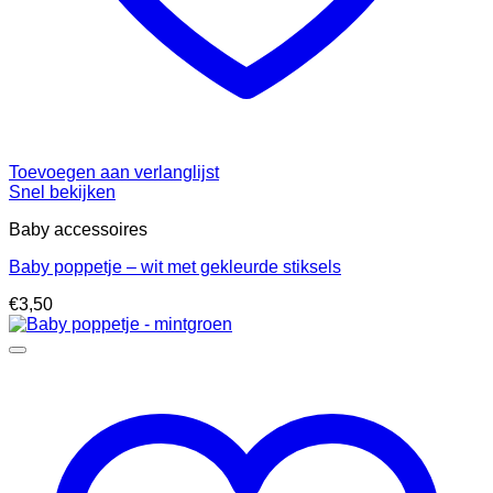
Toevoegen aan verlanglijst
Snel bekijken
Baby accessoires
Baby poppetje – wit met gekleurde stiksels
€
3,50