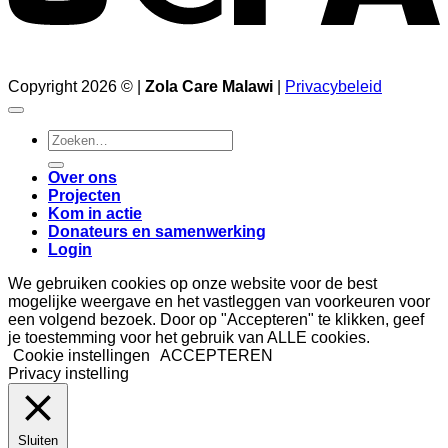
Copyright 2026 © |
Zola Care Malawi
|
Privacybeleid
Zoeken
naar:
Over ons
Projecten
Kom in actie
Donateurs en samenwerking
Login
We gebruiken cookies op onze website voor de best
mogelijke weergave en het vastleggen van voorkeuren voor
een volgend bezoek. Door op "Accepteren" te klikken, geef
je toestemming voor het gebruik van ALLE cookies.
Cookie instellingen
ACCEPTEREN
Privacy instelling
Sluiten