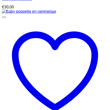
€
30,00