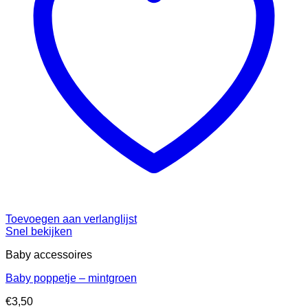
Toevoegen aan verlanglijst
Snel bekijken
Baby accessoires
Baby poppetje – mintgroen
€
3,50