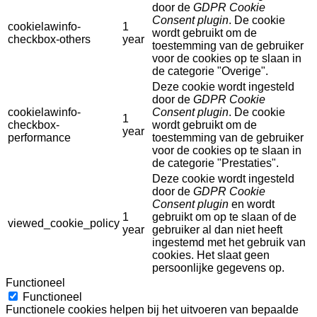
door de
GDPR Cookie
Consent plugin
. De cookie
cookielawinfo-
1
wordt gebruikt om de
checkbox-others
year
toestemming van de gebruiker
voor de cookies op te slaan in
de categorie "Overige".
Deze cookie wordt ingesteld
door de
GDPR Cookie
cookielawinfo-
Consent plugin
. De cookie
1
checkbox-
wordt gebruikt om de
year
performance
toestemming van de gebruiker
voor de cookies op te slaan in
de categorie "Prestaties".
Deze cookie wordt ingesteld
door de
GDPR Cookie
Consent plugin
en wordt
1
gebruikt om op te slaan of de
viewed_cookie_policy
year
gebruiker al dan niet heeft
ingestemd met het gebruik van
cookies. Het slaat geen
persoonlijke gegevens op.
Functioneel
Functioneel
Functionele cookies helpen bij het uitvoeren van bepaalde