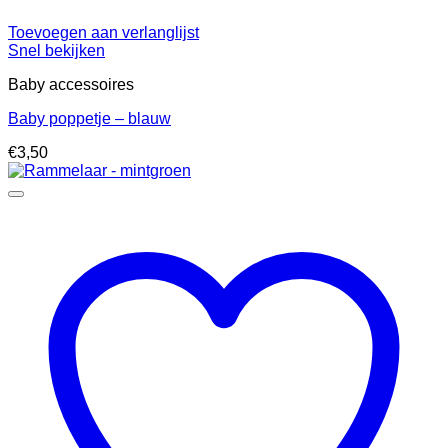
Toevoegen aan verlanglijst
Snel bekijken
Baby accessoires
Baby poppetje – blauw
€
3,50