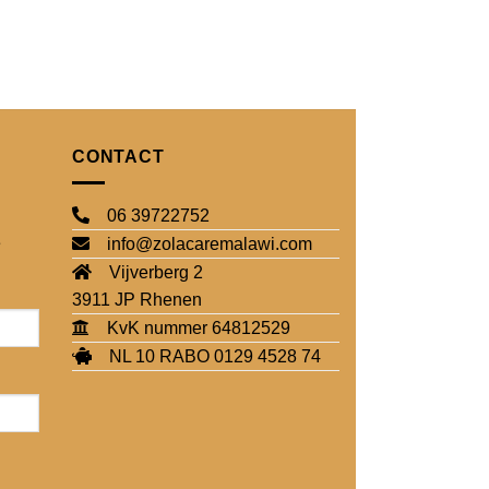
CONTACT
06 39722752
e
info@zolacaremalawi.com
Vijverberg 2
3911 JP Rhenen
KvK nummer 64812529
NL 10 RABO 0129 4528 74