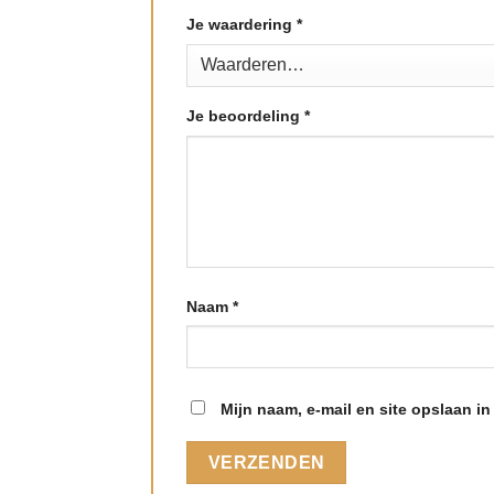
Je waardering
*
Je beoordeling
*
Naam
*
Mijn naam, e-mail en site opslaan i