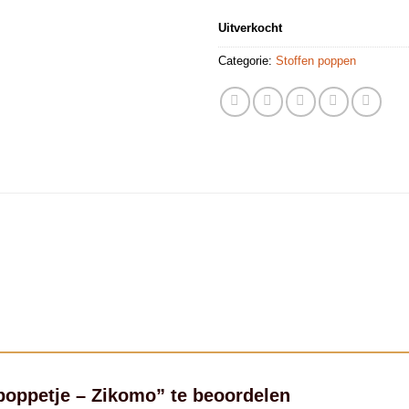
Uitverkocht
Categorie:
Stoffen poppen
poppetje – Zikomo” te beoordelen