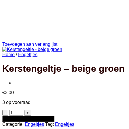
Toevoegen aan verlanglijst
Home
/
Engeltjes
Kerstengeltje – beige groen
€
3,00
3 op voorraad
Kerstengeltje
-
Toevoegen aan winkelwagen
beige
Categorie:
Engeltjes
Tag:
Engeltjes
groen