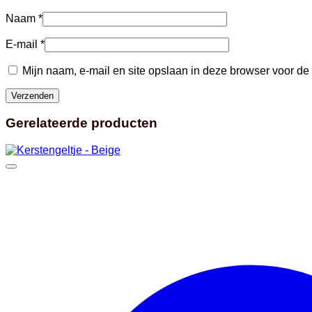
Naam
*
E-mail
*
Mijn naam, e-mail en site opslaan in deze browser voor de
Gerelateerde producten