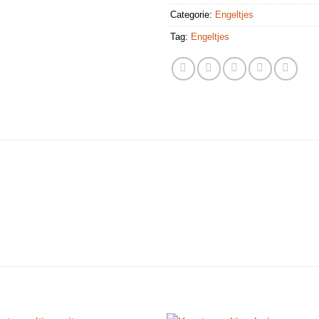
Categorie:
Engeltjes
Tag:
Engeltjes
N