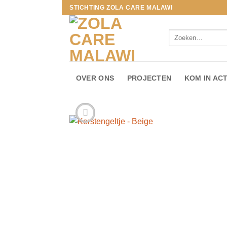
Ga
STICHTING ZOLA CARE MALAWI
naar
inhoud
Zoeken
naar:
OVER ONS
PROJECTEN
KOM IN ACT