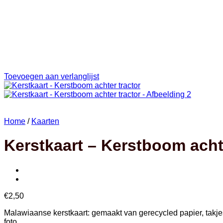
Toevoegen aan verlanglijst
Home
/
Kaarten
Kerstkaart – Kerstboom acht
€
2,50
Malawiaanse kerstkaart: gemaakt van gerecycled papier, takjes 
foto.