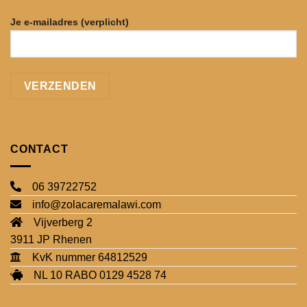
Je e-mailadres (verplicht)
CONTACT
06 39722752
info@zolacaremalawi.com
Vijverberg 2
3911 JP Rhenen
KvK nummer 64812529
NL 10 RABO 0129 4528 74