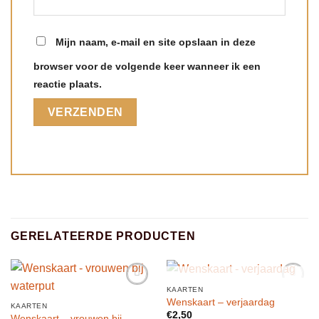
Mijn naam, e-mail en site opslaan in deze
browser voor de volgende keer wanneer ik een
reactie plaats.
GERELATEERDE PRODUCTEN
UITVERKOCHT
KAARTEN
Toevoegen
Toevoegen
Wenskaart – verjaardag
aan
aan
KAARTEN
€
2,50
verlanglijst
verlanglijst
Wenskaart – vrouwen bij