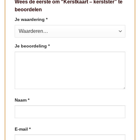
Wees de eerste om “Kerstkaart – kerstster” te
beoordelen
Je waardering
*
Je beoordeling
*
Naam
*
E-mail
*