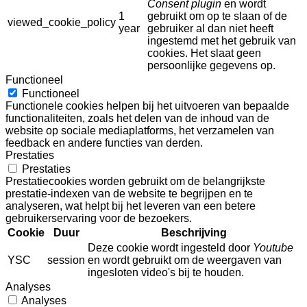
Consent plugin
en wordt
1
gebruikt om op te slaan of de
viewed_cookie_policy
year
gebruiker al dan niet heeft
ingestemd met het gebruik van
cookies. Het slaat geen
persoonlijke gegevens op.
Functioneel
Functioneel
Functionele cookies helpen bij het uitvoeren van bepaalde
functionaliteiten, zoals het delen van de inhoud van de
website op sociale mediaplatforms, het verzamelen van
feedback en andere functies van derden.
Prestaties
Prestaties
Prestatiecookies worden gebruikt om de belangrijkste
prestatie-indexen van de website te begrijpen en te
analyseren, wat helpt bij het leveren van een betere
gebruikerservaring voor de bezoekers.
Cookie
Duur
Beschrijving
Deze cookie wordt ingesteld door
Youtube
YSC
session
en wordt gebruikt om de weergaven van
ingesloten video's bij te houden.
Analyses
Analyses