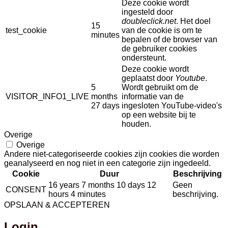
Deze cookie wordt
ingesteld door
doubleclick.net
. Het doel
15
test_cookie
van de cookie is om te
minutes
bepalen of de browser van
de gebruiker cookies
ondersteunt.
Deze cookie wordt
geplaatst door
Youtube
.
5
Wordt gebruikt om de
VISITOR_INFO1_LIVE
months
informatie van de
27 days
ingesloten YouTube-video's
op een website bij te
houden.
Overige
Overige
Andere niet-categoriseerde cookies zijn cookies die worden
geanalyseerd en nog niet in een categorie zijn ingedeeld.
Cookie
Duur
Beschrijving
16 years 7 months 10 days 12
Geen
CONSENT
hours 4 minutes
beschrijving.
OPSLAAN & ACCEPTEREN
Login