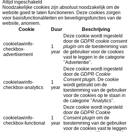
Altijd ingeschakeld
Noodzakelijke cookies zijn absoluut noodzakelijk om de
website goed te laten functioneren. Deze cookies zorgen
voor basisfunctionaliteiten en beveiligingsfuncties van de
website, anoniem.
Cookie
Duur
Beschrijving
Deze cookie wordt ingesteld
door de
GDPR cookie consent
cookielawinfo-
1
plugin
om de toestemming van
checkbox-
year
de gebruiker voor de cookies
advertisement
vast te leggen in de categorie
"Advertentie".
Deze cookie wordt ingesteld
door de
GDPR Cookie
Consent plugin
. De cookie
cookielawinfo-
1
wordt gebruikt om de
checkbox-analytics
year
toestemming van de gebruiker
voor de cookies op te slaan in
de categorie "Analytics".
Deze cookie wordt ingesteld
door de
GDPR Cookie
cookielawinfo-
1
Consent plugin
om de
checkbox-functional
year
toestemming van de gebruiker
voor de cookies vast te leggen