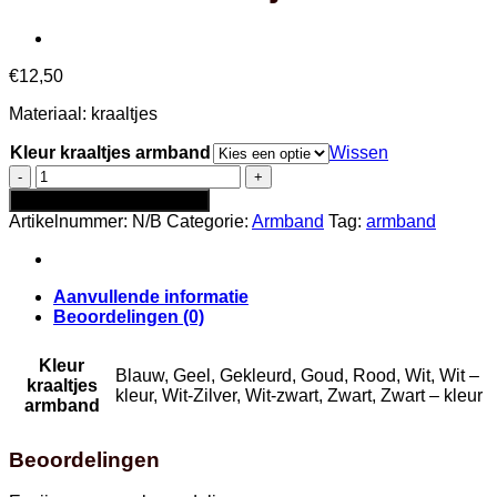
€
12,50
Materiaal: kraaltjes
Kleur kraaltjes armband
Wissen
Armband
kraaltjes
Toevoegen aan winkelwagen
aantal
Artikelnummer:
N/B
Categorie:
Armband
Tag:
armband
Aanvullende informatie
Beoordelingen (0)
Kleur
Blauw, Geel, Gekleurd, Goud, Rood, Wit, Wit –
kraaltjes
kleur, Wit-Zilver, Wit-zwart, Zwart, Zwart – kleur
armband
Beoordelingen