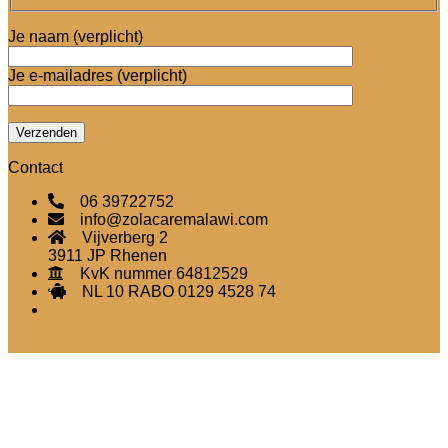
Je naam (verplicht)
Je e-mailadres (verplicht)
Contact
06 39722752
info@zolacaremalawi.com
Vijverberg 2
3911 JP Rhenen
KvK nummer 64812529
NL 10 RABO 0129 4528 74