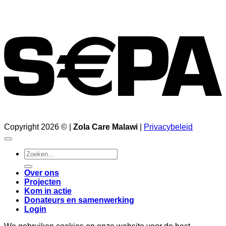
Copyright 2026 © |
Zola Care Malawi
|
Privacybeleid
Zoeken
naar:
Over ons
Projecten
Kom in actie
Donateurs en samenwerking
Login