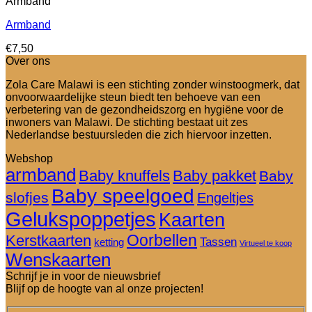
Armband
Armband
€
7,50
Over ons
Zola Care Malawi is een stichting zonder winstoogmerk, dat
onvoorwaardelijke steun biedt ten behoeve van een
verbetering van de gezondheidszorg en hygiëne voor de
inwoners van Malawi. De stichting bestaat uit zes
Nederlandse bestuursleden die zich hiervoor inzetten.
Webshop
armband
Baby knuffels
Baby pakket
Baby
Baby speelgoed
slofjes
Engeltjes
Gelukspoppetjes
Kaarten
Oorbellen
Kerstkaarten
Tassen
ketting
Virtueel te koop
Wenskaarten
Schrijf je in voor de nieuwsbrief
Blijf op de hoogte van al onze projecten!