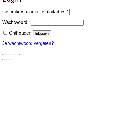
Vereist
Gebruikersnaam of e-mailadres
*
Vereist
Wachtwoord
*
Onthouden
Inloggen
Je wachtwoord vergeten?