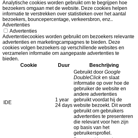
Analytische cookies worden gebruikt om te begrijpen hoe
bezoekers omgaan met de website. Deze cookies helpen
informatie te verstrekken over statistieken over het aantal
bezoekers, bouncepercentage, verkeersbron, enz..
Advertenties
Advertenties
Advertentiecookies worden gebruikt om bezoekers relevante
advertenties en marketingcampagnes te bieden. Deze
cookies volgen bezoekers op verschillende websites en
verzamelen informatie om aangepaste advertenties te
bieden.
Cookie
Duur
Beschrijving
Gebruikt door
Google
DoubleClick
en slaat
informatie op over hoe de
gebruiker de website en
andere advertenties
1 year
gebruikt voordat hij de
IDE
24 days
website bezoekt. Dit wordt
gebruikt om gebruikers
advertenties te presenteren
die relevant voor hen zijn
op basis van het
gebruikersprofiel.