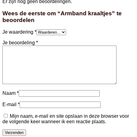
Er zijn nog geen beoordelingen.
Wees de eerste om “Armband kraaltjes” te
beoordelen
Je waardering
*
Je beoordeling
*
Naam
*
E-mail
*
Mijn naam, e-mail en site opslaan in deze browser voor
de volgende keer wanneer ik een reactie plaats.