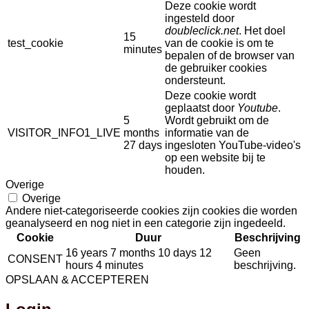
Deze cookie wordt
ingesteld door
doubleclick.net
. Het doel
15
test_cookie
van de cookie is om te
minutes
bepalen of de browser van
de gebruiker cookies
ondersteunt.
Deze cookie wordt
geplaatst door
Youtube
.
5
Wordt gebruikt om de
VISITOR_INFO1_LIVE
months
informatie van de
27 days
ingesloten YouTube-video's
op een website bij te
houden.
Overige
Overige
Andere niet-categoriseerde cookies zijn cookies die worden
geanalyseerd en nog niet in een categorie zijn ingedeeld.
Cookie
Duur
Beschrijving
16 years 7 months 10 days 12
Geen
CONSENT
hours 4 minutes
beschrijving.
OPSLAAN & ACCEPTEREN