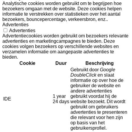
Analytische cookies worden gebruikt om te begrijpen hoe
bezoekers omgaan met de website. Deze cookies helpen
informatie te verstrekken over statistieken over het aantal
bezoekers, bouncepercentage, verkeersbron, enz..
Advertenties
Advertenties
Advertentiecookies worden gebruikt om bezoekers relevante
advertenties en marketingcampagnes te bieden. Deze
cookies volgen bezoekers op verschillende websites en
verzamelen informatie om aangepaste advertenties te
bieden.
Cookie
Duur
Beschrijving
Gebruikt door
Google
DoubleClick
en slaat
informatie op over hoe de
gebruiker de website en
andere advertenties
1 year
gebruikt voordat hij de
IDE
24 days
website bezoekt. Dit wordt
gebruikt om gebruikers
advertenties te presenteren
die relevant voor hen zijn
op basis van het
gebruikersprofiel.