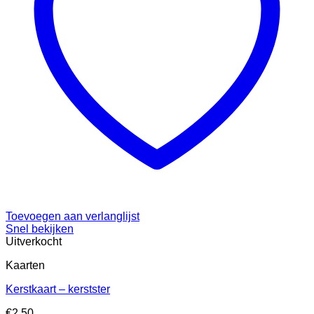
Toevoegen aan verlanglijst
Snel bekijken
Uitverkocht
Kaarten
Kerstkaart – kerstster
€
2,50