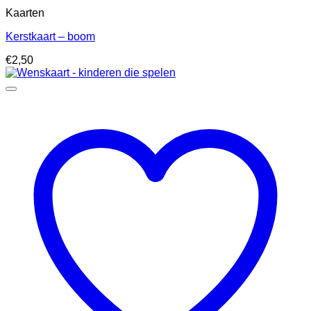
Kaarten
Kerstkaart – boom
€
2,50