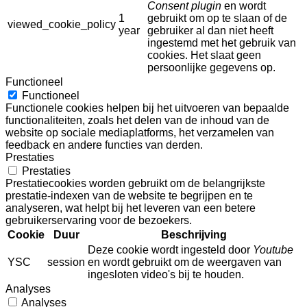
Consent plugin
en wordt
1
gebruikt om op te slaan of de
viewed_cookie_policy
year
gebruiker al dan niet heeft
ingestemd met het gebruik van
cookies. Het slaat geen
persoonlijke gegevens op.
Functioneel
Functioneel
Functionele cookies helpen bij het uitvoeren van bepaalde
functionaliteiten, zoals het delen van de inhoud van de
website op sociale mediaplatforms, het verzamelen van
feedback en andere functies van derden.
Prestaties
Prestaties
Prestatiecookies worden gebruikt om de belangrijkste
prestatie-indexen van de website te begrijpen en te
analyseren, wat helpt bij het leveren van een betere
gebruikerservaring voor de bezoekers.
Cookie
Duur
Beschrijving
Deze cookie wordt ingesteld door
Youtube
YSC
session
en wordt gebruikt om de weergaven van
ingesloten video's bij te houden.
Analyses
Analyses