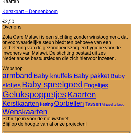
Kaarten
Kerstkaart – Dennenboom
€
2,50
Over ons
Zola Care Malawi is een stichting zonder winstoogmerk, dat
onvoorwaardelijke steun biedt ten behoeve van een
verbetering van de gezondheidszorg en hygiëne voor de
inwoners van Malawi. De stichting bestaat uit zes
Nederlandse bestuursleden die zich hiervoor inzetten.
Webshop
armband
Baby knuffels
Baby pakket
Baby
Baby speelgoed
slofjes
Engeltjes
Gelukspoppetjes
Kaarten
Oorbellen
Kerstkaarten
Tassen
ketting
Virtueel te koop
Wenskaarten
Schrijf je in voor de nieuwsbrief
Blijf op de hoogte van al onze projecten!