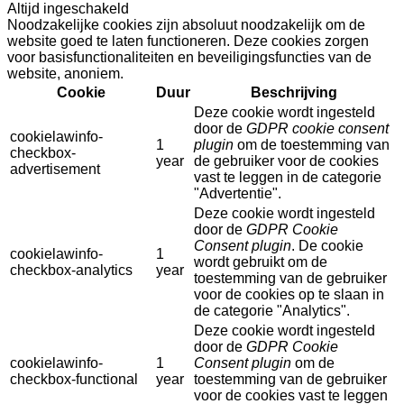
Altijd ingeschakeld
Noodzakelijke cookies zijn absoluut noodzakelijk om de
website goed te laten functioneren. Deze cookies zorgen
voor basisfunctionaliteiten en beveiligingsfuncties van de
website, anoniem.
Cookie
Duur
Beschrijving
Deze cookie wordt ingesteld
door de
GDPR cookie consent
cookielawinfo-
1
plugin
om de toestemming van
checkbox-
year
de gebruiker voor de cookies
advertisement
vast te leggen in de categorie
"Advertentie".
Deze cookie wordt ingesteld
door de
GDPR Cookie
Consent plugin
. De cookie
cookielawinfo-
1
wordt gebruikt om de
checkbox-analytics
year
toestemming van de gebruiker
voor de cookies op te slaan in
de categorie "Analytics".
Deze cookie wordt ingesteld
door de
GDPR Cookie
cookielawinfo-
1
Consent plugin
om de
checkbox-functional
year
toestemming van de gebruiker
voor de cookies vast te leggen