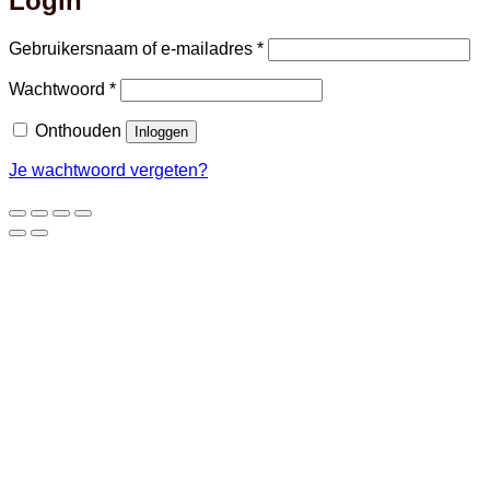
Login
Vereist
Gebruikersnaam of e-mailadres
*
Vereist
Wachtwoord
*
Onthouden
Inloggen
Je wachtwoord vergeten?