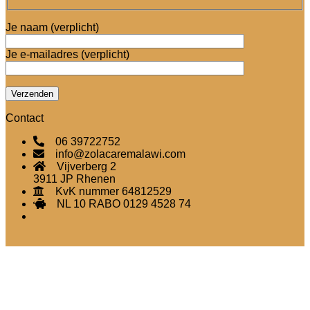
Je naam (verplicht)
Je e-mailadres (verplicht)
Contact
06 39722752
info@zolacaremalawi.com
Vijverberg 2
3911 JP Rhenen
KvK nummer 64812529
NL 10 RABO 0129 4528 74