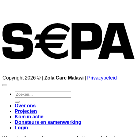
Copyright 2026 © |
Zola Care Malawi
|
Privacybeleid
Zoeken
naar:
Over ons
Projecten
Kom in actie
Donateurs en samenwerking
Login